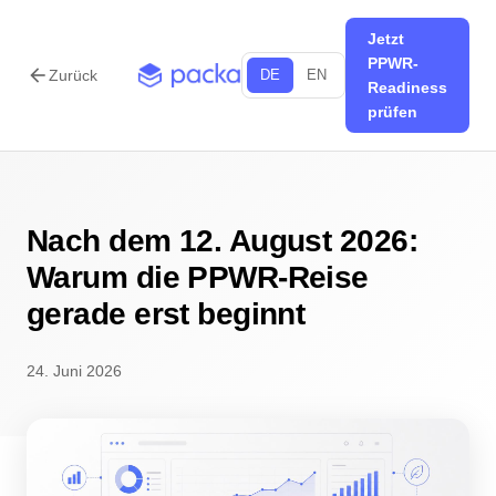
Jetzt
PPWR-
arrow_back
Zurück
DE
EN
Readiness
prüfen
Nach dem 12. August 2026:
Warum die PPWR-Reise
gerade erst beginnt
24. Juni 2026