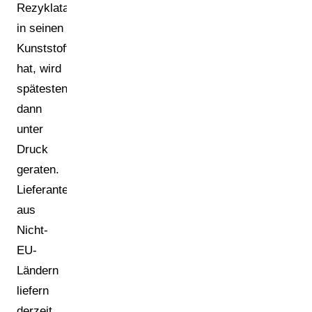
Rezyklatanteilen
in seinen
Kunststoffverpackungen
hat, wird
spätestens
dann
unter
Druck
geraten.
Lieferanten
aus
Nicht-
EU-
Ländern
liefern
derzeit