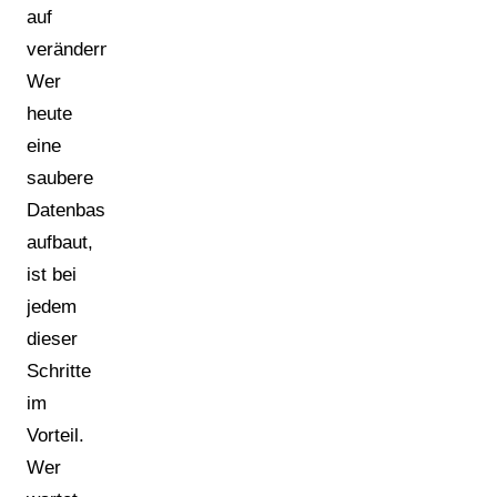
auf
verändern.
Wer
heute
eine
saubere
Datenbasis
aufbaut,
ist bei
jedem
dieser
Schritte
im
Vorteil.
Wer