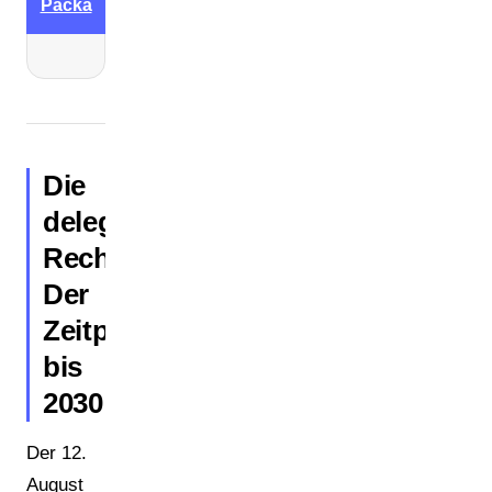
Packa
Die
delegierten
Rechtsakte:
Der
Zeitplan
bis
2030
Der 12.
August