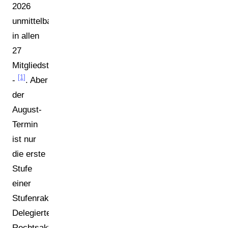
2026
unmittelbar
in allen
27
Mitgliedstaaten
[1]
-
. Aber
der
August-
Termin
ist nur
die erste
Stufe
einer
Stufenrakete.
Delegierte
Rechtsakte,