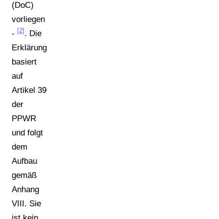
(DoC)
vorliegen
[2]
-
. Die
Erklärung
basiert
auf
Artikel 39
der
PPWR
und folgt
dem
Aufbau
gemäß
Anhang
VIII. Sie
ist kein