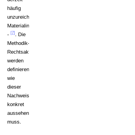
häufig
unzureichende
Materialinformationen
[7]
-
. Die
Methodik-
Rechtsakte
werden
definieren,
wie
dieser
Nachweis
konkret
aussehen
muss.