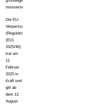
grundlegend
missverstanden.
Die EU-
Verpackungsverordnung
(Regulation
(EU)
2025/40)
trat am
11.
Februar
2025 in
Kraft und
gilt ab
dem 12.
August