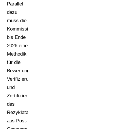
Parallel
dazu
muss die
Kommission
bis Ende
2026 eine
Methodik
für die
Bewertung,
Verifizierung
und
Zertifizierung
des
Rezyklatanteils
aus Post-