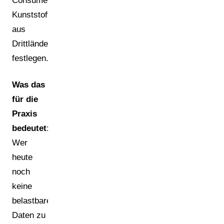
Consumer-
Kunststoffabfällen
aus
Drittländern
festlegen.
Was das
für die
Praxis
bedeutet:
Wer
heute
noch
keine
belastbaren
Daten zu