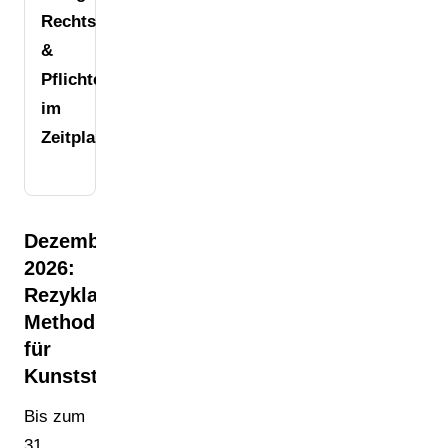
Rechtsakte
&
Pflichten
im
Zeitplan
Dezember
2026:
Rezyklatanteil-
Methodik
für
Kunststoff
Bis zum
31.