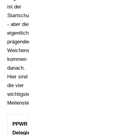
ist der
Startschuss
- aber die
eigentlich
prägenden
Weichenstellungen
kommen
danach.
Hier sind
die vier
wichtigsten
Meilensteine:
PPWR
Delegierte