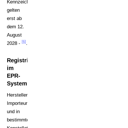
Kennzeichnungspflichten
gelten
erst ab
dem 12.
August
[6]
2028 -
.
Registrierungspflichten
im
EPR-
System
Hersteller,
Importeure
und in
bestimmten