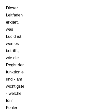
Dieser
Leitfaden
erklärt,
was
Lucid ist,
wen es
betrifft,
wie die
Registrierung
funktioniert
und - am
wichtigsten
- welche
fünf
Fehler