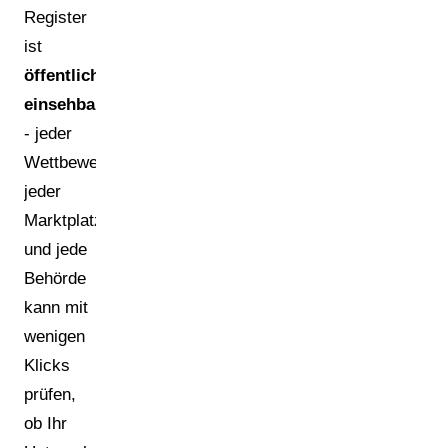
Register
ist
öffentlich
einsehbar
- jeder
Wettbewerber,
jeder
Marktplatz
und jede
Behörde
kann mit
wenigen
Klicks
prüfen,
ob Ihr