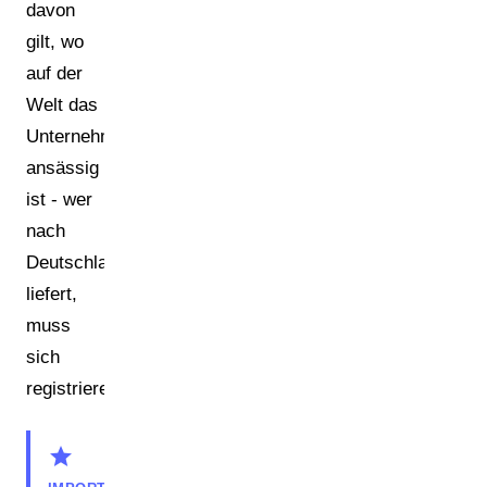
davon
gilt, wo
auf der
Welt das
Unternehmen
ansässig
ist - wer
nach
Deutschland
liefert,
muss
sich
registrieren.
star