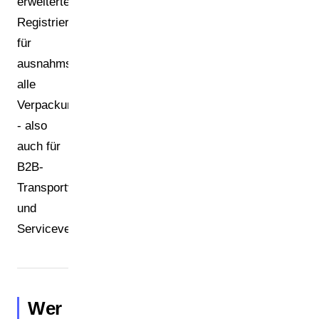
erweiterte
Registrierungspflicht
für
ausnahmslos
alle
Verpackungsarten
- also
auch für
B2B-
Transportverpackungen
und
Serviceverpackungen.
Wer