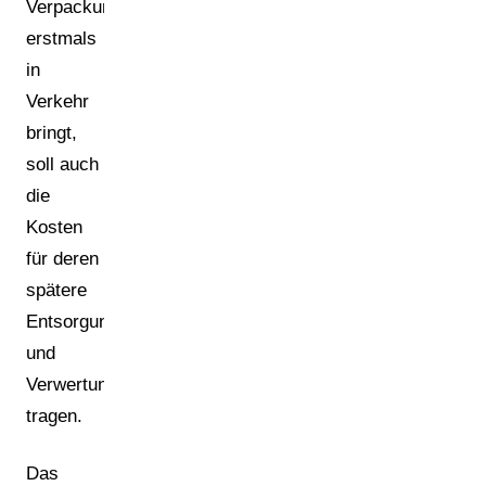
Verpackungen
erstmals
in
Verkehr
bringt,
soll auch
die
Kosten
für deren
spätere
Entsorgung
und
Verwertung
tragen.
Das