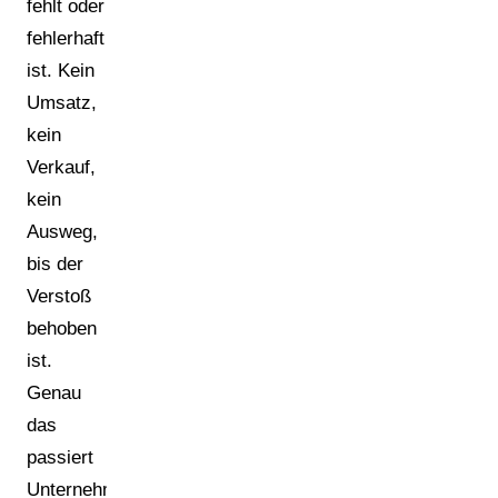
fehlt oder
fehlerhaft
ist. Kein
Umsatz,
kein
Verkauf,
kein
Ausweg,
bis der
Verstoß
behoben
ist.
Genau
das
passiert
Unternehmen