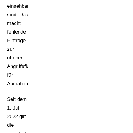
einsehbar
sind. Das
macht
fehlende
Einträge
zur
offenen
Angriffsfläche
für
Abmahnungen.
Seit dem
1. Juli
2022 gilt
die