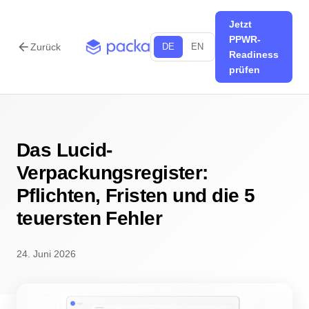
Jetzt
PPWR-
arrow_back
Zurück
DE
EN
Readiness
prüfen
Das Lucid-
Verpackungsregister:
Pflichten, Fristen und die 5
teuersten Fehler
24. Juni 2026