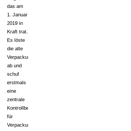
das am
1. Januar
2019 in
Kraft trat.
Es löste
die alte
Verpackungsverordnung
ab und
schuf
erstmals
eine
zentrale
Kontrollbehörde
für
Verpackungspflichten