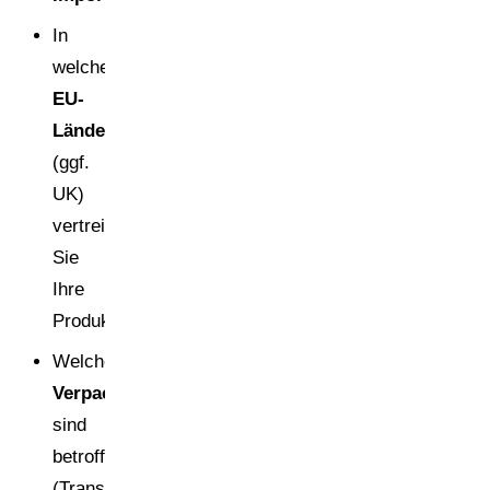
In
welchen
EU-
Ländern
(ggf.
UK)
vertreiben
Sie
Ihre
Produkte?
Welche
Verpackungsarten
sind
betroffen
(Transport-,