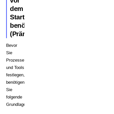
vor
dem
Start
benötigen
(Prärequisiten)
Bevor
Sie
Prozesse
und Tools
festlegen,
benötigen
Sie
folgende
Grundlagen: