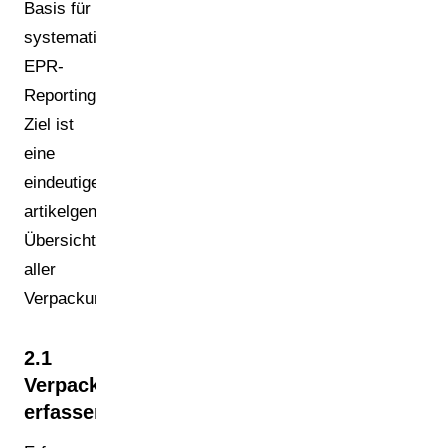
Basis für
systematisches
EPR-
Reporting.
Ziel ist
eine
eindeutige,
artikelgenaue
Übersicht
aller
Verpackungen.
2.1
Verpackungsinventar
erfassen