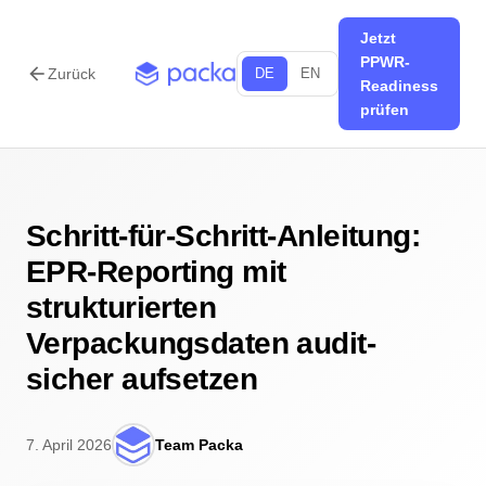
Jetzt
PPWR-
arrow_back
Zurück
DE
EN
Readiness
prüfen
Schritt-für-Schritt-Anleitung:
EPR-Reporting mit
strukturierten
Verpackungsdaten audit-
sicher aufsetzen
7. April 2026
Team Packa