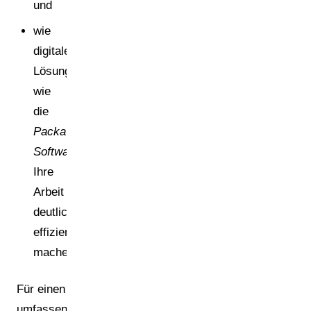
und
wie
digitale
Lösungen
wie
die
Packa-
Software
Ihre
Arbeit
deutlich
effizienter
machen.
Für einen
umfassenden