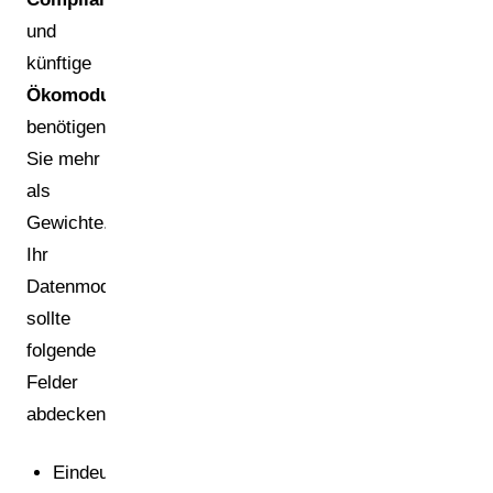
und
künftige
Ökomodulation
benötigen
Sie mehr
als
Gewichte.
Ihr
Datenmodell
sollte
folgende
Felder
abdecken:
Eindeutige