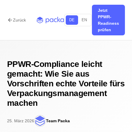
Jetzt
PPWR-
arrow_back
Zurück
DE
EN
Readiness
prüfen
PPWR-Compliance leicht
gemacht: Wie Sie aus
Vorschriften echte Vorteile fürs
Verpackungsmanagement
machen
25. März 2026
Team Packa