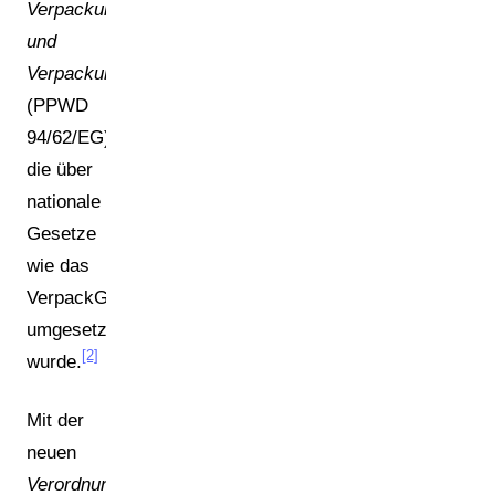
Verpackungs-
und
Verpackungsabfallrichtlinie
(PPWD
94/62/EG),
die über
nationale
Gesetze
wie das
VerpackG
umgesetzt
[2]
wurde.
Mit der
neuen
Verordnung