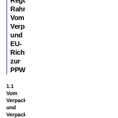
Regulatorischer
Rahmen:
Vom
VerpackG
und
EU-
Richtlinie
zur
PPWR
1.1
Vom
Verpackungsgesetz
und
Verpackungsregister