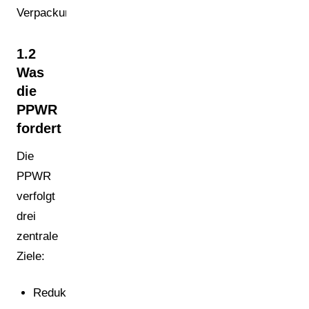
Verpackungsdatenstrukturen.
1.2
Was
die
PPWR
fordert
Die
PPWR
verfolgt
drei
zentrale
Ziele:
Reduktion