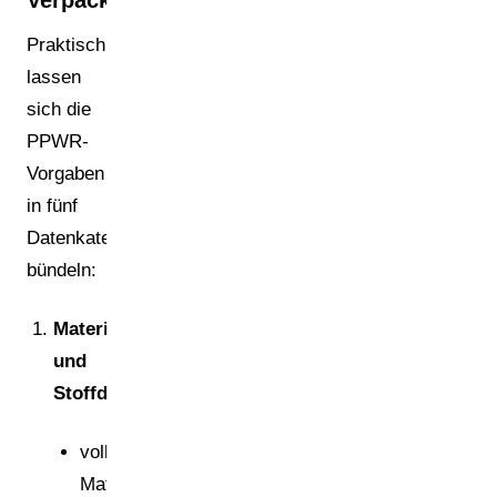
Praktisch
lassen
sich die
PPWR-
Vorgaben
in fünf
Datenkategorien
bündeln:
Material-
und
Stoffdaten
vollständige
Materialzusammensetzung,