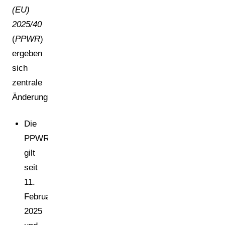
(EU)
2025/40
(
PPWR
)
ergeben
sich
zentrale
Änderungen:
Die
PPWR
gilt
seit
11.
Februar
2025