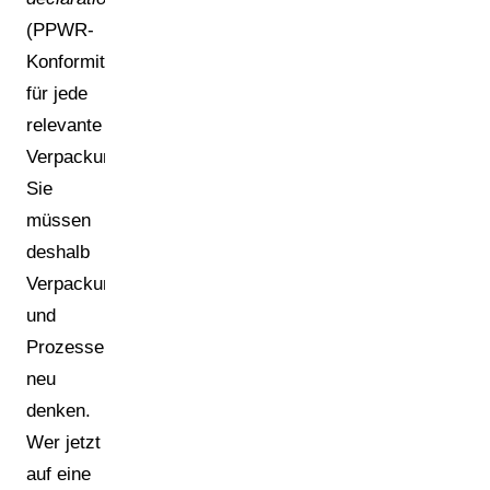
(PPWR-
Konformitätserklärung)
für jede
relevante
Verpackung.
Sie
müssen
deshalb
Verpackungsdaten
und
Prozesse
neu
denken.
Wer jetzt
auf eine