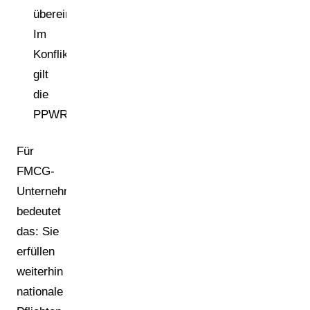
übereinstimmen.
Im
Konfliktfall
gilt
die
PPWR.
Für
FMCG-
Unternehmen
bedeutet
das: Sie
erfüllen
weiterhin
nationale