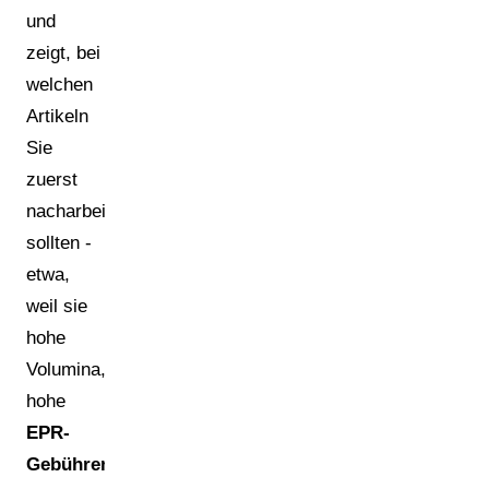
und
zeigt, bei
welchen
Artikeln
Sie
zuerst
nacharbeiten
sollten -
etwa,
weil sie
hohe
Volumina,
hohe
EPR-
Gebühren