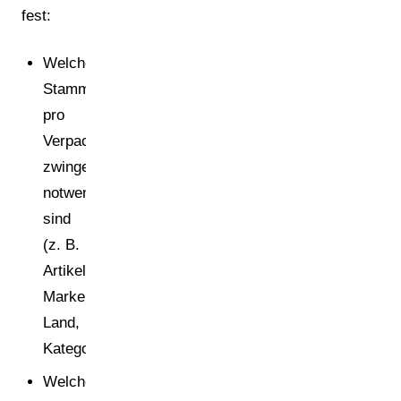
fest:
Welche
Stammdaten
pro
Verpackung
zwingend
notwendig
sind
(z. B.
Artikelnummer,
Marke,
Land,
Kategorie).
Welche