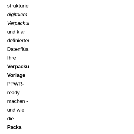
strukturiertem
digitalem
Verpackungsmanagement
und klar
definierten
Datenflüssen
Ihre
Verpackungsdaten-
Vorlage
PPWR-
ready
machen -
und wie
die
Packa