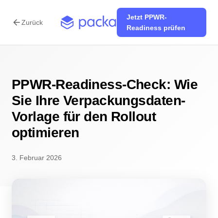
Jetzt PPWR-
arrow_back
Zurück
Readiness prüfen
PPWR-Readiness-Check: Wie
Sie Ihre Verpackungsdaten-
Vorlage für den Rollout
optimieren
3. Februar 2026