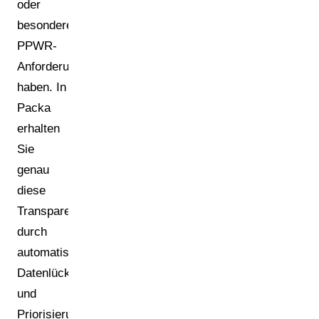
oder
besondere
PPWR-
Anforderungen
haben. In
Packa
erhalten
Sie
genau
diese
Transparenz
durch
automatisierte
Datenlückenanalysen
und
Priorisierungslogiken.