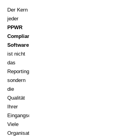
Der Kern
jeder
PPWR
Compliance
Software
ist nicht
das
Reporting,
sondern
die
Qualität
Ihrer
Eingangsdaten.
Viele
Organisationen