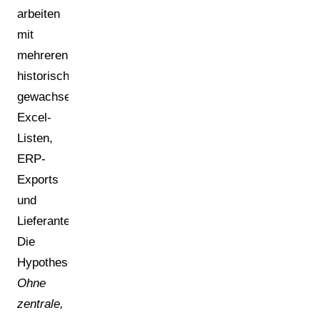
arbeiten
mit
mehreren,
historisch
gewachsenen
Excel-
Listen,
ERP-
Exports
und
Lieferantenformularen.
Die
Hypothese:
Ohne
zentrale,