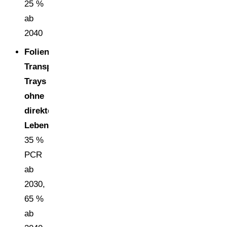
25 %
ab
2040
Folien,
Transportbeutel,
Trays
ohne
direkten
Lebensmittelkontakt
:
35 %
PCR
ab
2030,
65 %
ab