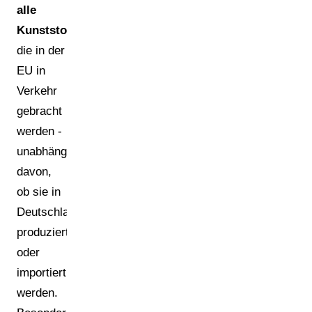
alle
Kunststoffverpackungen
,
die in der
EU in
Verkehr
gebracht
werden -
unabhängig
davon,
ob sie in
Deutschland
produziert
oder
importiert
werden.