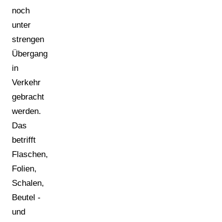
noch
unter
strengen
Übergangsregelungen
in
Verkehr
gebracht
werden.
Das
betrifft
Flaschen,
Folien,
Schalen,
Beutel -
und