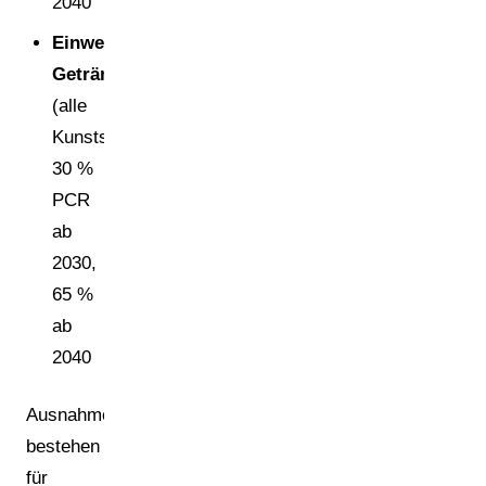
2040
Einweg-
Getränkeflaschen
(alle
Kunststoffe):
30 %
PCR
ab
2030,
65 %
ab
2040
Ausnahmen
bestehen
für