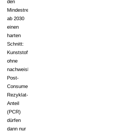
den
Mindestrecyclatanteilen
ab 2030
einen
harten
Schnitt:
Kunststoffverpackungen
ohne
nachweisbaren
Post-
Consumer-
Rezyklat-
Anteil
(PCR)
dürfen
dann nur