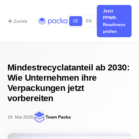
Jetzt
PPWR-
arrow_back
Zurück
DE
EN
Readiness
prüfen
Mindestrecyclatanteil ab 2030:
Wie Unternehmen ihre
Verpackungen jetzt
vorbereiten
19. Mai 2026
Team Packa