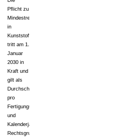
Die
Pflicht zu
Mindestrecyclatanteilen
in
Kunststoffverpackungen
tritt am 1.
Januar
2030 in
Kraft und
gilt als
Durchschnitt
pro
Fertigungsbetrieb
und
Kalenderjahr.
Rechtsgrundlage