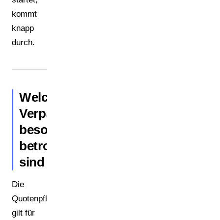
kommt
knapp
durch.
Welche
Verpackungsformate
besonders
betroffen
sind
Die
Quotenpflicht
gilt für