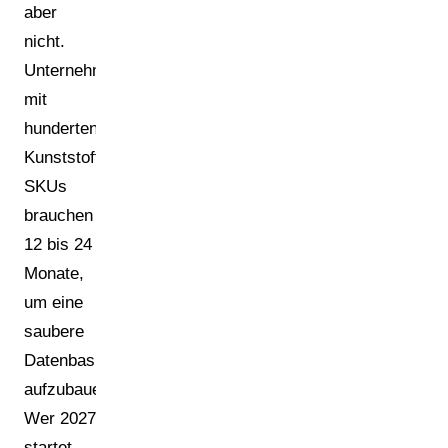
aber
nicht.
Unternehmen
mit
hunderten
Kunststoff-
SKUs
brauchen
12 bis 24
Monate,
um eine
saubere
Datenbasis
aufzubauen.
Wer 2027
startet,