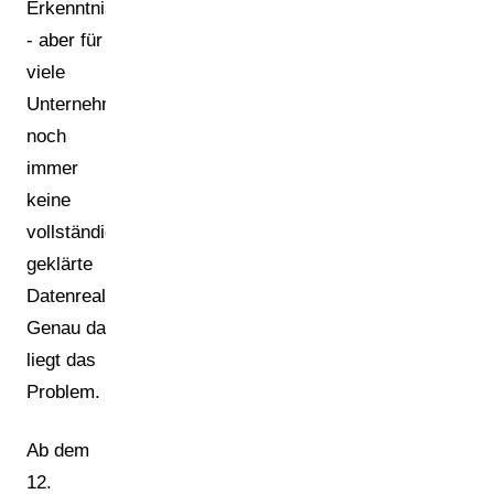
Erkenntnis
- aber für
viele
Unternehmen
noch
immer
keine
vollständig
geklärte
Datenrealität.
Genau da
liegt das
Problem.
Ab dem
12.