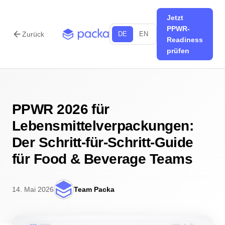
Jetzt
PPWR-
arrow_back
Zurück
DE
EN
Readiness
prüfen
PPWR 2026 für
Lebensmittelverpackungen:
Der Schritt-für-Schritt-Guide
für Food & Beverage Teams
14. Mai 2026
Team Packa