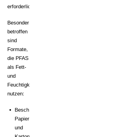
[1]
erforderlich
.
Besonders
betroffen
sind
Formate,
die PFAS
als Fett-
und
Feuchtigkeitsbarriere
nutzen:
Beschichtetes
Papier
und
Karton