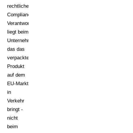
rechtliche
Compliance-
Verantwortung
liegt beim
Unternehmen,
das das
verpackte
Produkt
auf dem
EU-Markt
in
Verkehr
bringt -
nicht
beim