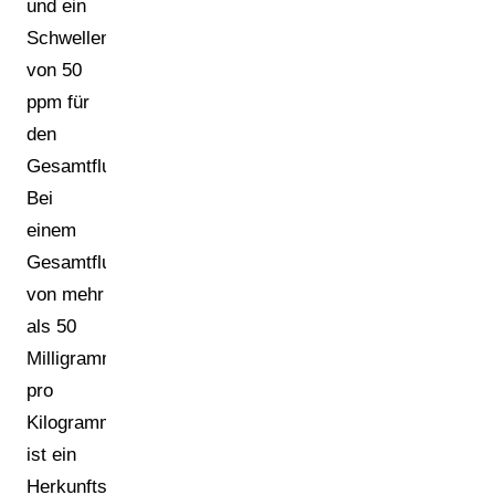
und ein
Schwellenwert
von 50
ppm für
den
Gesamtfluorgehalt.
Bei
einem
Gesamtfluorgehalt
von mehr
als 50
Milligramm
pro
Kilogramm
ist ein
Herkunftsnachweis