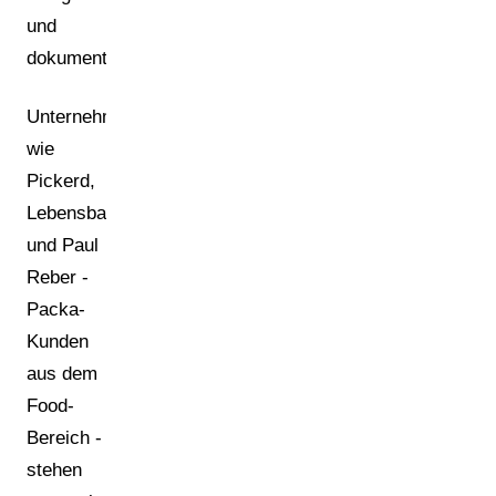
und
dokumentieren.
Unternehmen
wie
Pickerd,
Lebensbaum
und Paul
Reber -
Packa-
Kunden
aus dem
Food-
Bereich -
stehen