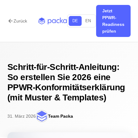
Jetzt
PPWR-
arrow_back
Zurück
DE
EN
Readiness
prüfen
Schritt-für-Schritt-Anleitung:
So erstellen Sie 2026 eine
PPWR-Konformitätserklärung
(mit Muster & Templates)
31. März 2026
Team Packa