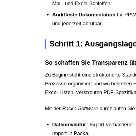
Mail- und Excel-Schleifen.
Auditfeste Dokumentation
für PPWR
und jederzeit abrufbar.
Schritt 1: Ausgangsla
So schaffen Sie Transparenz üb
Zu Beginn steht eine strukturierte Sta
Prozesse organisiert und wo bestehen 
Excel-Listen, verstreuten PDF-Spezifik
Mit der
Packa Software
durchlaufen Sie 
Dateninventur:
Export vorhandener 
Import in Packa.