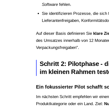
Software
fehlen.
Sie identifizieren Prozesse, die sich
Lieferantenfreigaben, Konformitätsd
Auf dieser Basis definieren Sie
klare Zi
des Umsatzes innerhalb von 12 Monaten
Verpackungsfreigaben".
Schritt 2: Pilotphase 
im kleinen Rahmen test
Ein fokussierter Pilot schafft s
Im nächsten Schritt empfehlen wir einen 
Produktkategorie oder ein Land. Ziel:
Nu