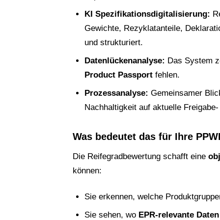
KI Spezifikationsdigitalisierung:
Re
Gewichte, Rezyklatanteile, Deklarat
und strukturiert.
Datenlückenanalyse:
Das System ze
Product Passport
fehlen.
Prozessanalyse:
Gemeinsamer Blick 
Nachhaltigkeit auf aktuelle Freigabe
Was bedeutet das für Ihre PPW
Die Reifegradbewertung schafft eine
ob
können:
Sie erkennen, welche Produktgrupp
Sie sehen, wo
EPR-relevante Daten