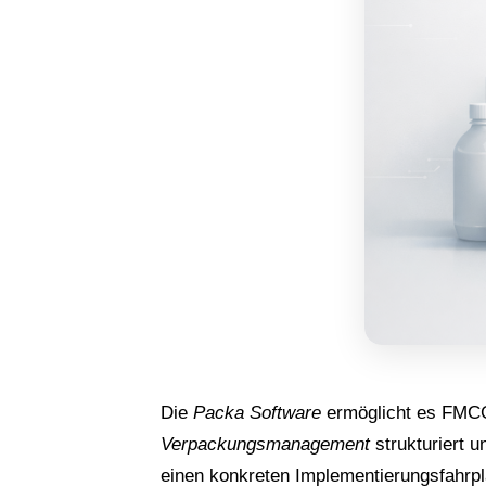
Die
Packa Software
ermöglicht es FMC
Verpackungsmanagement
strukturiert u
einen konkreten Implementierungsfahrp