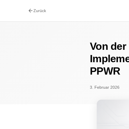
arrow_back
Zurück
Von der
Impleme
PPWR
3. Februar 2026