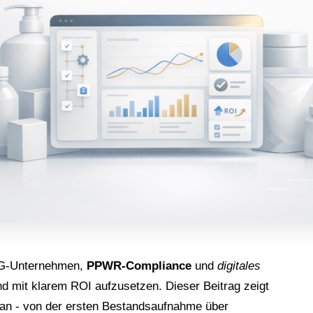
G-Unternehmen,
PPWR-Compliance
und
digitales
nd mit klarem ROI aufzusetzen. Dieser Beitrag zeigt
lan - von der ersten Bestandsaufnahme über