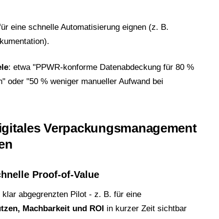
 für eine schnelle Automatisierung eignen (z. B.
okumentation).
ele
: etwa "PPWR-konforme Datenabdeckung für 80 %
" oder "50 % weniger manueller Aufwand bei
- digitales Verpackungsmanagement
en
chnelle Proof-of-Value
klar abgegrenzten Pilot - z. B. für eine
tzen, Machbarkeit und ROI
in kurzer Zeit sichtbar