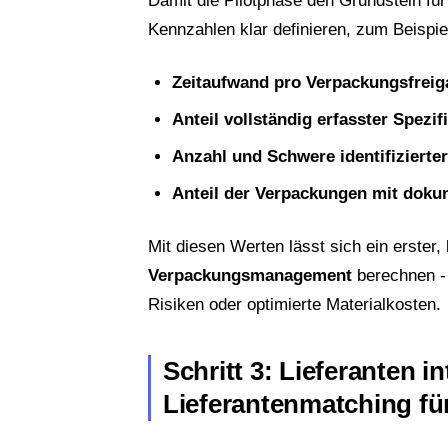
Damit die Pilotphase den Grundstein für
Kennzahlen klar definieren, zum Beispie
Zeitaufwand pro Verpackungsfreig
Anteil vollständig erfasster Spezif
Anzahl und Schwere identifizierte
Anteil der Verpackungen mit dokum
Mit diesen Werten lässt sich ein erster,
Verpackungsmanagement
berechnen - 
Risiken oder optimierte Materialkosten.
Schritt 3: Lieferanten i
Lieferantenmatching fü