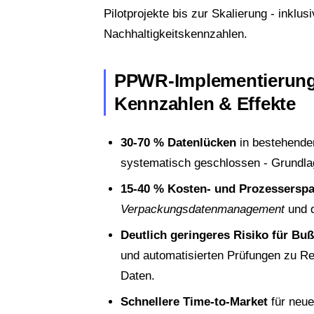
Pilotprojekte bis zur Skalierung - inklu
Nachhaltigkeitskennzahlen.
PPWR-Implementierung m
Kennzahlen & Effekte
30-70 % Datenlücken
in bestehenden
systematisch geschlossen - Grundla
15-40 % Kosten- und Prozesserspa
Verpackungsdatenmanagement
und d
Deutlich geringeres Risiko für Bu
und automatisierten Prüfungen zu Re
Daten.
Schnellere Time-to-Market
für neue