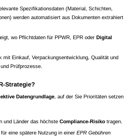
levante Spezifikationsdaten (Material, Schichten,
ionen) werden automatisiert aus Dokumenten extrahiert
igt, wo Pflichtdaten für PPWR, EPR oder
Digital
mit Einkauf, Verpackungsentwicklung, Qualität und
- und Prüfprozesse.
R-Strategie?
jektive Datengrundlage
, auf der Sie Prioritäten setzen
en und Länder das höchste
Compliance-Risiko
tragen.
für eine spätere Nutzung in einer
EPR Gebühren