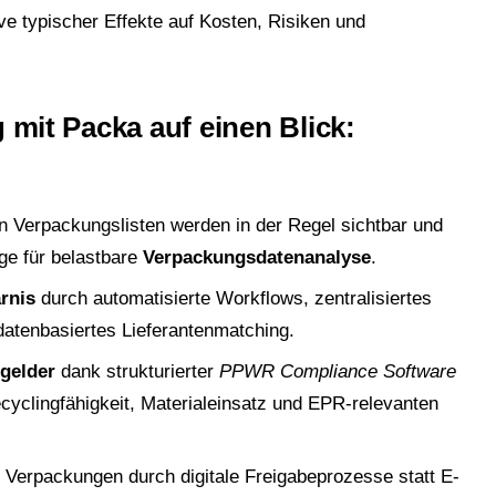
sive typischer Effekte auf Kosten, Risiken und
it Packa auf einen Blick:
 Verpackungslisten werden in der Regel sichtbar und
ge für belastbare
Verpackungsdatenanalyse
.
rnis
durch automatisierte Workflows, zentralisiertes
atenbasiertes Lieferantenmatching.
ßgelder
dank strukturierter
PPWR Compliance Software
cyclingfähigkeit, Materialeinsatz und EPR-relevanten
 Verpackungen durch digitale Freigabeprozesse statt E-