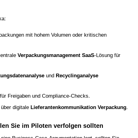
ka:
packungen mit hohem Volumen oder kritischen
zentrale
Verpackungsmanagement SaaS
-Lösung für
kungsdatenanalyse
und
Recyclinganalyse
s für Freigaben und Compliance-Checks.
über digitale
Lieferantenkommunikation Verpackung
.
n Sie im Piloten verfolgen sollten