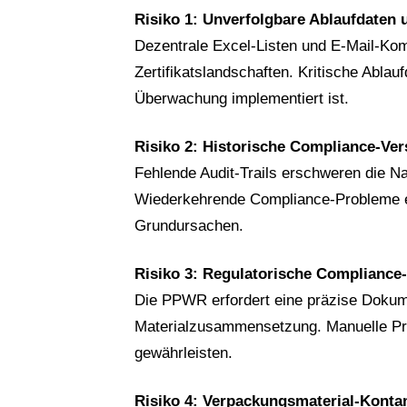
Risiko 1: Unverfolgbare Ablaufdaten u
Dezentrale Excel-Listen und E-Mail-Ko
Zertifikatslandschaften. Kritische Abla
Überwachung implementiert ist.
Risiko 2: Historische Compliance-Ve
Fehlende Audit-Trails erschweren die N
Wiederkehrende Compliance-Probleme 
Grundursachen.
Risiko 3: Regulatorische Compliance
Die PPWR erfordert eine präzise Dokume
Materialzusammensetzung. Manuelle Pr
gewährleisten.
Risiko 4: Verpackungsmaterial-Konta