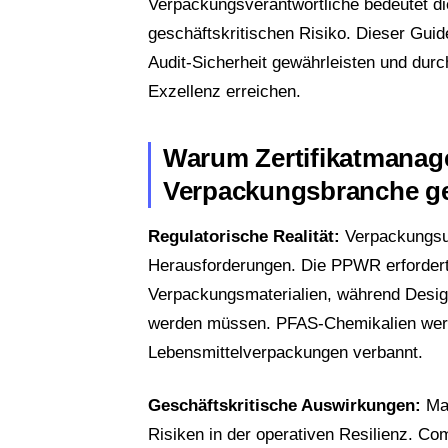
Verpackungsverantwortliche bedeutet d
geschäftskritischen Risiko. Dieser Guid
Audit-Sicherheit gewährleisten und du
Exzellenz erreichen.
Warum Zertifikatmanag
Verpackungsbranche ges
Regulatorische Realität:
Verpackungsun
Herausforderungen. Die PPWR erfordert
Verpackungsmaterialien, während Design-
werden müssen. PFAS-Chemikalien werd
Lebensmittelverpackungen verbannt.
Geschäftskritische Auswirkungen:
Man
Risiken in der operativen Resilienz. C