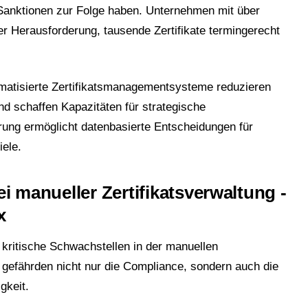
e Sanktionen zur Folge haben. Unternehmen mit über
r Herausforderung, tausende Zertifikate termingerecht
atisierte Zertifikatsmanagementsysteme reduzieren
nd schaffen Kapazitäten für strategische
rung ermöglicht datenbasierte Entscheidungen für
iele.
ei manueller Zertifikatsverwaltung -
x
 kritische Schwachstellen in der manuellen
n gefährden nicht nur die Compliance, sondern auch die
gkeit.