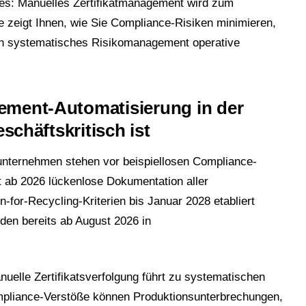
ies: Manuelles Zertifikatmanagement wird zum
e zeigt Ihnen, wie Sie Compliance-Risiken minimieren,
rch systematisches Risikomanagement operative
ement-Automatisierung in der
chäftskritisch ist
ternehmen stehen vor beispiellosen Compliance-
 ab 2026 lückenlose Dokumentation aller
for-Recycling-Kriterien bis Januar 2028 etabliert
en bereits ab August 2026 in
uelle Zertifikatsverfolgung führt zu systematischen
ompliance-Verstöße können Produktionsunterbrechungen,