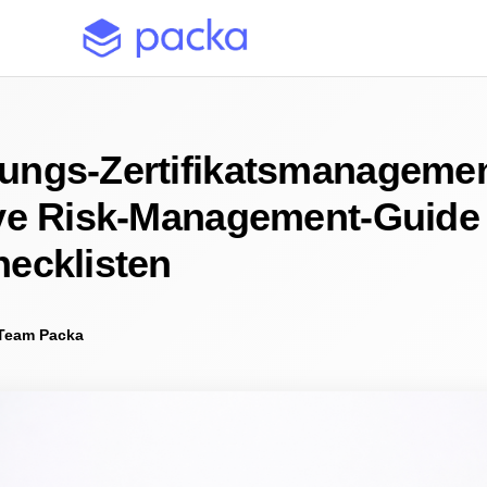
ungs-Zertifikatsmanagemen
ive Risk-Management-Guide
hecklisten
Team Packa