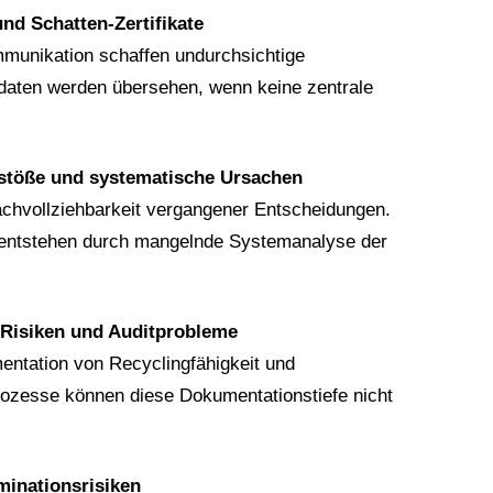
nd Schatten-Zertifikate
mmunikation schaffen undurchsichtige
ufdaten werden übersehen, wenn keine zentrale
rstöße und systematische Ursachen
achvollziehbarkeit vergangener Entscheidungen.
entstehen durch mangelnde Systemanalyse der
-Risiken und Auditprobleme
ntation von Recyclingfähigkeit und
ozesse können diese Dokumentationstiefe nicht
minationsrisiken