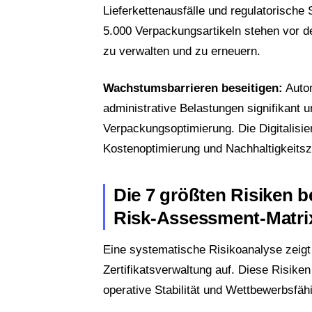
Lieferkettenausfälle und regulatorisch
5.000 Verpackungsartikeln stehen vor de
zu verwalten und zu erneuern.
Wachstumsbarrieren beseitigen:
Autom
administrative Belastungen signifikant u
Verpackungsoptimierung. Die Digitalisie
Kostenoptimierung und Nachhaltigkeitsz
Die 7 größten Risiken b
Risk-Assessment-Matri
Eine systematische Risikoanalyse zeigt
Zertifikatsverwaltung auf. Diese Risike
operative Stabilität und Wettbewerbsfähi