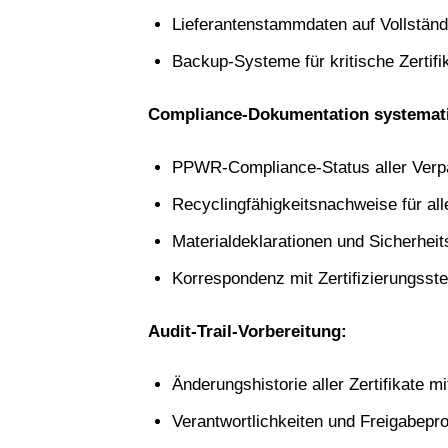
Lieferantenstammdaten auf Vollständi
Backup-Systeme für kritische Zertif
Compliance-Dokumentation systemati
PPWR-Compliance-Status aller Verp
Recyclingfähigkeitsnachweise für al
Materialdeklarationen und Sicherheits
Korrespondenz mit Zertifizierungsste
Audit-Trail-Vorbereitung:
Änderungshistorie aller Zertifikate 
Verantwortlichkeiten und Freigabepr