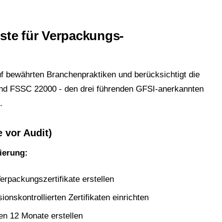
ste für Verpackungs-
f bewährten Branchenpraktiken und berücksichtigt die
d FSSC 22000 - den drei führenden GFSI-anerkannten
.
 vor Audit)
ierung:
Verpackungszertifikate erstellen
onskontrollierten Zertifikaten einrichten
en 12 Monate erstellen