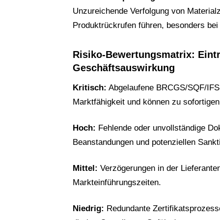
Unzureichende Verfolgung von Materialz
Produktrückrufen führen, besonders bei
Risiko-Bewertungsmatrix: Eintr
Geschäftsauswirkung
Kritisch:
Abgelaufene BRCGS/SQF/IFS-Ze
Marktfähigkeit und können zu sofortigen
Hoch:
Fehlende oder unvollständige Dok
Beanstandungen und potenziellen Sankt
Mittel:
Verzögerungen in der Lieferanten
Markteinführungszeiten.
Niedrig:
Redundante Zertifikatsprozess