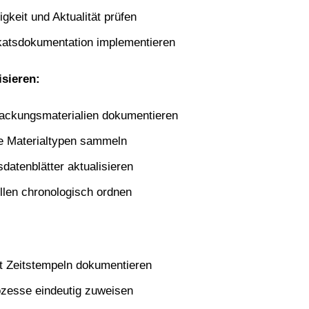
gkeit und Aktualität prüfen
ikatsdokumentation implementieren
sieren:
ackungsmaterialien dokumentieren
le Materialtypen sammeln
datenblätter aktualisieren
llen chronologisch ordnen
mit Zeitstempeln dokumentieren
ozesse eindeutig zuweisen