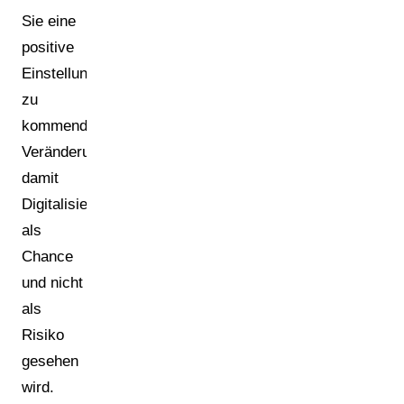
Sie eine
positive
Einstellung
zu
kommenden
Veränderungen,
damit
Digitalisierung
als
Chance
und nicht
als
Risiko
gesehen
wird.