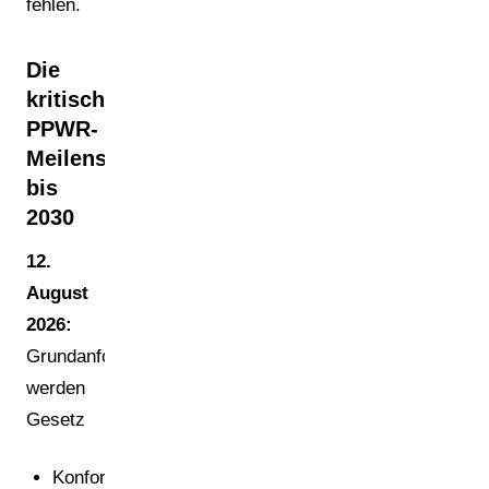
fehlen.
Die
kritischen
PPWR-
Meilensteine
bis
2030
12.
August
2026:
Grundanforderungen
werden
Gesetz
Konformitätserklärungen