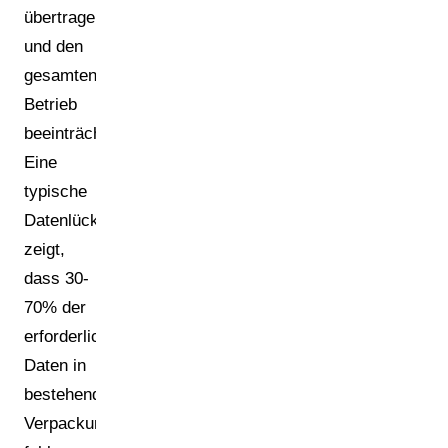
übertragen
und den
gesamten
Betrieb
beeinträchtigen.
Eine
typische
Datenlückenanalyse
zeigt,
dass 30-
70% der
erforderlichen
Daten in
bestehenden
Verpackungsportfolios