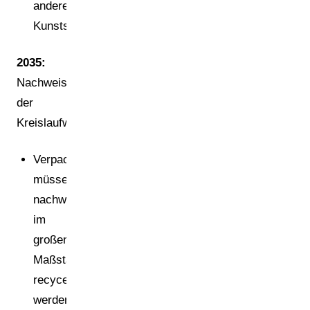
andere
Kunststoffverpackungen
2035:
Nachweis
der
Kreislaufwirtschaft
Verpackungen
müssen
nachweislich
im
großen
Maßstab
recycelt
werden