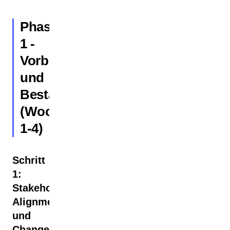
Phase
1 -
Vorbereitung
und
Bestandsaufnahme
(Wochen
1-4)
Schritt
1:
Stakeholder-
Alignment
und
Change-