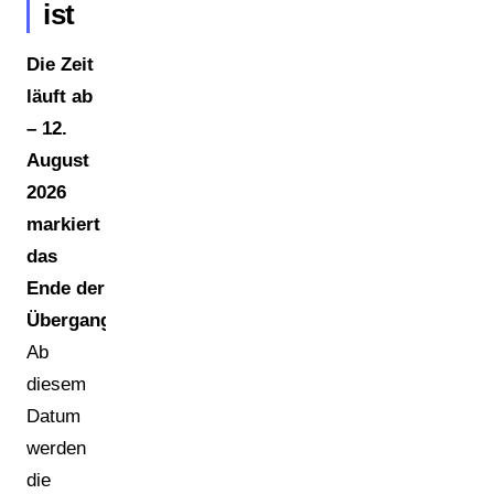
ist
Die Zeit
läuft ab
– 12.
August
2026
markiert
das
Ende der
Übergangszeit.
Ab
diesem
Datum
werden
die