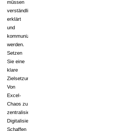
müssen
verständlich
erklärt
und
kommuniziert
werden.
Setzen
Sie eine
klare
Zielsetzung:
Von
Excel-
Chaos zu
zentralisierter
Digitalisierung.
Schaffen