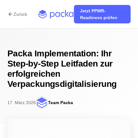
Jetzt PPWR-
arrow_back
Zurück
Readiness prüfen
Packa Implementation: Ihr
Step-by-Step Leitfaden zur
erfolgreichen
Verpackungsdigitalisierung
17. März 2026
Team Packa