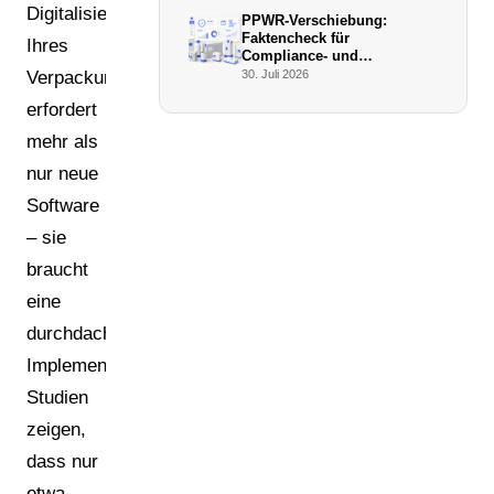
werden
Digitalisierung
PPWR-Verschiebung:
Faktencheck für
Ihres
Compliance- und
Verpackungsmanager (Juli
Verpackungsmanagements
30. Juli 2026
2026)
erfordert
mehr als
nur neue
Software
– sie
braucht
eine
durchdachte
Implementierungsstrategie.
Studien
zeigen,
dass nur
etwa