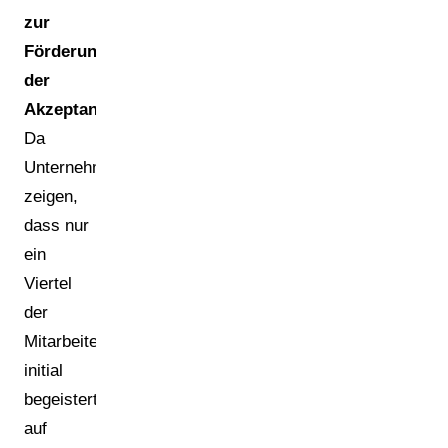
zur
Förderung
der
Akzeptanz.
Da
Unternehmensstudien
zeigen,
dass nur
ein
Viertel
der
Mitarbeiter
initial
begeistert
auf