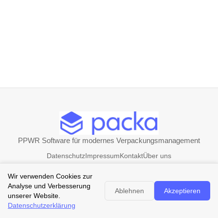
PPWR Software für modernes Verpackungsmanagement
Datenschutz
Impressum
Kontakt
Über uns
Wir verwenden Cookies zur
Analyse und Verbesserung
© 2026 Packa. Alle Rechte vorbehalten.
Ablehnen
Akzeptieren
unserer Website.
Datenschutzerklärung