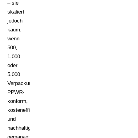
– sie
skaliert
jedoch
kaum,
wenn
500,
1.000
oder
5.000
Verpackungsartikel
PPWR-
konform,
kosteneffizient
und
nachhaltig
gemanagt