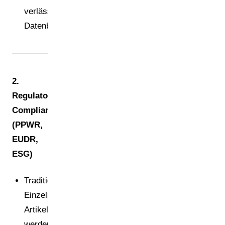
verlässliche
Datenbasis.
2.
Regulatorische
Compliance
(PPWR,
EUDR,
ESG)
Traditionell:
Einzelne
Artikel
werden