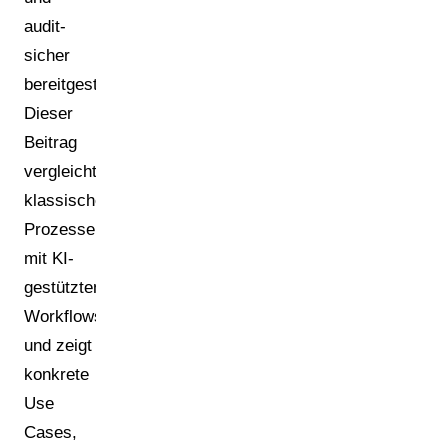
audit-
sicher
bereitgestellt.
Dieser
Beitrag
vergleicht
klassische
Prozesse
mit KI-
gestützten
Workflows
und zeigt
konkrete
Use
Cases,