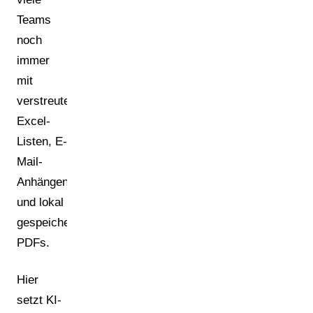
Teams
noch
immer
mit
verstreuten
Excel-
Listen, E-
Mail-
Anhängen
und lokal
gespeicherten
PDFs.
Hier
setzt KI-