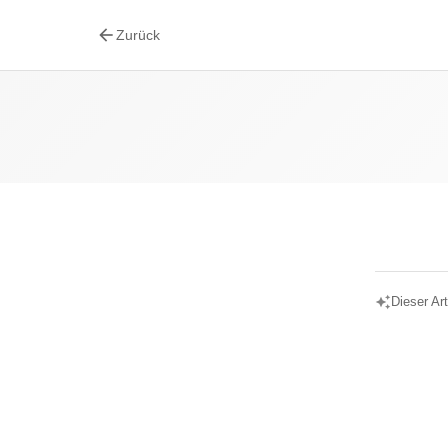
arrow_back
Zurück
auto_awesome
Dieser Art