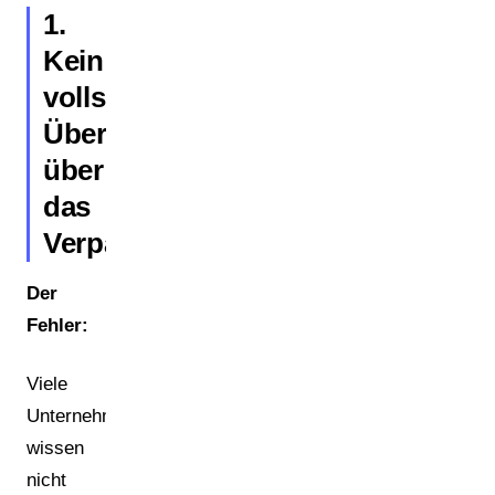
1.
Kein
vollständiger
Überblick
über
das
Verpackungsportfolio
Der
Fehler:
Viele
Unternehmen
wissen
nicht