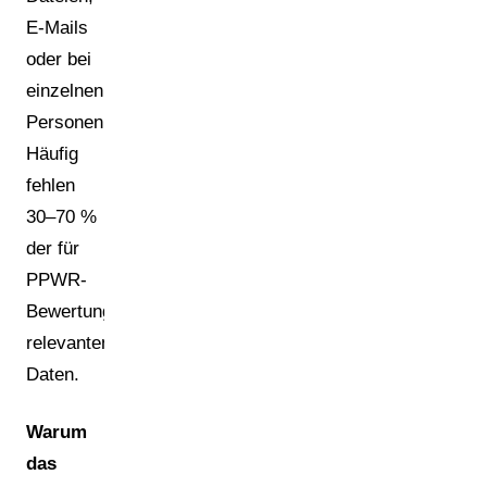
E-Mails
oder bei
einzelnen
Personen.
Häufig
fehlen
30–70 %
der für
PPWR-
Bewertungen
relevanten
Daten.
Warum
das