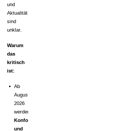
und
Aktualität
sind
unklar.
Warum
das
kritisch
ist:
Ab
August
2026
werden
Konformitätserklärung
und