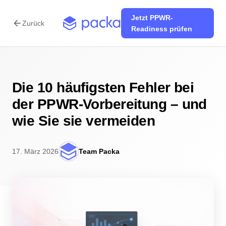
Jetzt PPWR-
arrow_back
Zurück
Readiness prüfen
Die 10 häufigsten Fehler bei
der PPWR-Vorbereitung – und
wie Sie sie vermeiden
17. März 2026
Team Packa