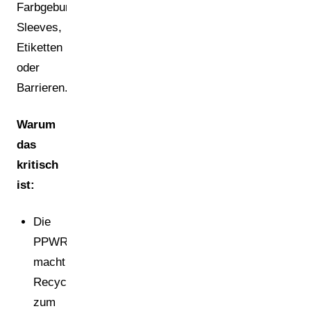
Farbgebungen,
Sleeves,
Etiketten
oder
Barrieren.
Warum
das
kritisch
ist:
Die
PPWR
macht
Recyclingfähigkeit
zum